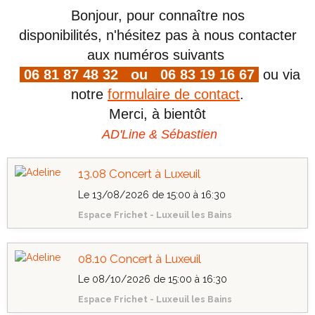
Bonjour, pour connaître nos
disponibilités,
n'hésitez pas à nous contacter
aux numéros suivants
06 81 87 48 32 ou
06 83 19 16 67
ou via
notre
formulaire de contact
.
Merci, à bientôt
AD'Line & Sébastien
13.08 Concert à Luxeuil
Le 13/08/2026
de 15:00
à 16:30
Espace Frichet - Luxeuil les Bains
08.10 Concert à Luxeuil
Le 08/10/2026
de 15:00
à 16:30
Espace Frichet - Luxeuil les Bains