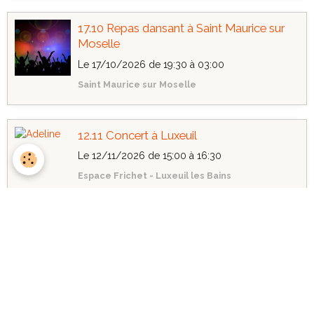
17.10 Repas dansant à Saint Maurice sur
Moselle
Le 17/10/2026
de 19:30
à 03:00
Saint Maurice sur Moselle
12.11 Concert à Luxeuil
Le 12/11/2026
de 15:00
à 16:30
Espace Frichet - Luxeuil les Bains
Voir les évènements archivés
ADRESSE :
Évidence Animation
70300 SAINT SAUVEUR