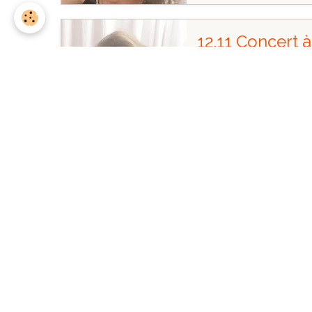
12.11 Concert à
Le 12/11/2026
de 15
Espace Frichet - Luxeuil 