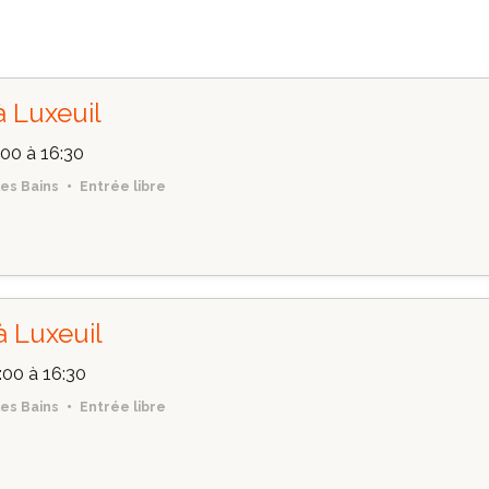
à Luxeuil
:00
à 16:30
les Bains
Entrée libre
à Luxeuil
:00
à 16:30
les Bains
Entrée libre