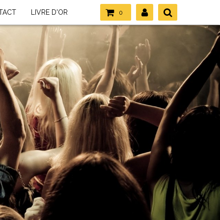
TACT
LIVRE D'OR
0