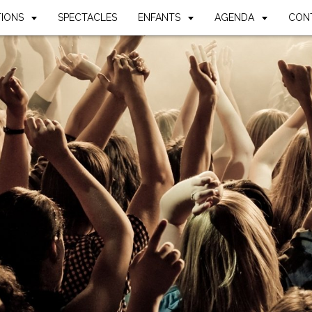
TIONS
SPECTACLES
ENFANTS
AGENDA
CON