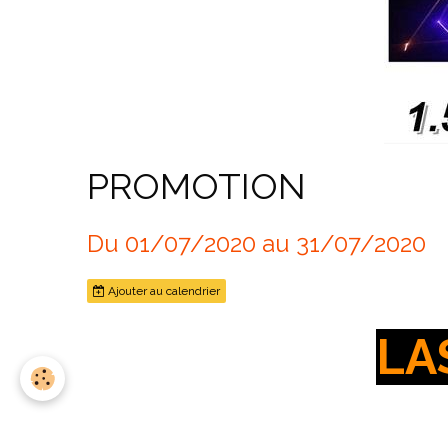
PROMOTION
Du 01/07/2020
au 31/07/2020
Ajouter au calendrier
LA