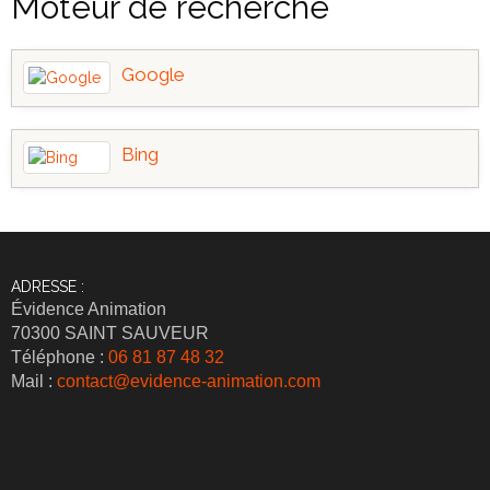
Moteur de recherche
Google
Bing
ADRESSE :
Évidence Animation
70300 SAINT SAUVEUR
Téléphone :
06 81 87 48 32
Mail :
contact@evidence-animation.com