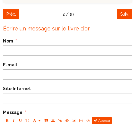
Préc.
2 / 19
Suiv.
Écrire un message sur le livre d'or
Nom
E-mail
Site Internet
Message
Aperçu